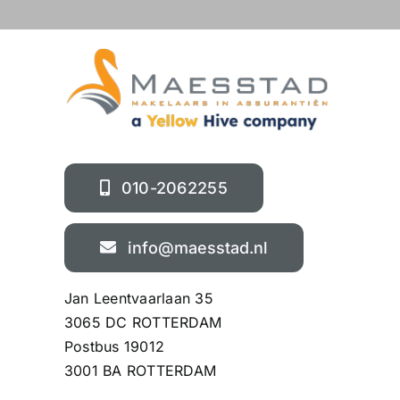
010-2062255
info@maesstad.nl
Jan Leentvaarlaan 35
3065 DC ROTTERDAM
Postbus 19012
3001 BA ROTTERDAM