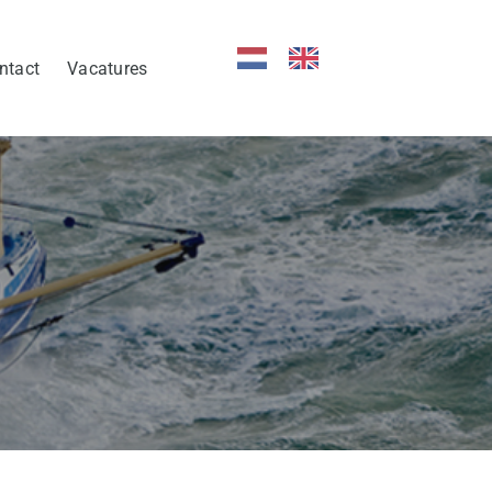
ntact
Vacatures