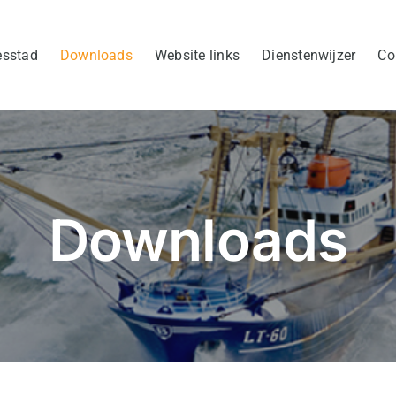
esstad
Downloads
Website links
Dienstenwijzer
Co
Downloads