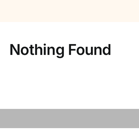
Contact
Vacatures
Nothing Found