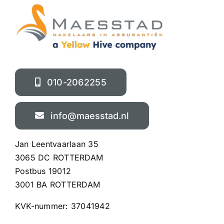
010-2062255
info@maesstad.nl
Jan Leentvaarlaan 35
3065 DC ROTTERDAM
Postbus 19012
3001 BA ROTTERDAM
KVK-nummer:
37041942